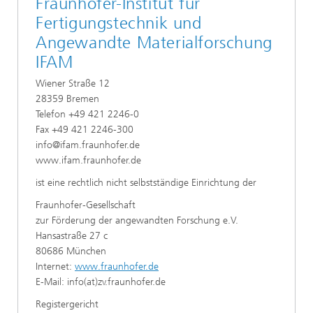
Fraunhofer-Institut für
Fertigungstechnik und
Angewandte Materialforschung
IFAM
Wiener Straße 12
28359 Bremen
Telefon +49 421 2246-0
Fax +49 421 2246-300
info@ifam.fraunhofer.de
www.ifam.fraunhofer.de
ist eine rechtlich nicht selbstständige Einrichtung der
Fraunhofer-Gesellschaft
zur Förderung der angewandten Forschung e.V.
Hansastraße 27 c
80686 München
Internet:
www.fraunhofer.de
E-Mail: info(at)zv.fraunhofer.de
Registergericht