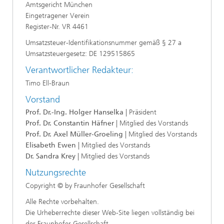
Amtsgericht München
Eingetragener Verein
Register-Nr. VR 4461
Umsatzsteuer-Identifikationsnummer gemäß § 27 a
Umsatzsteuergesetz: DE 129515865
Verantwortlicher Redakteur:
Timo Ell-Braun
Vorstand
Prof. Dr.-Ing. Holger Hanselka
| Präsident
Prof. Dr. Constantin Häfner
|
Mitglied des Vorstands
Prof. Dr. Axel Müller-Groeling
| Mitglied des Vorstands
Elisabeth Ewen
| Mitglied des Vorstands
Dr. Sandra Krey
| Mitglied des Vorstands
Nutzungsrechte
Copyright © by Fraunhofer Gesellschaft
Alle Rechte vorbehalten.
Die Urheberrechte dieser Web-Site liegen vollständig bei
der Fraunhofer Gesellschaft.