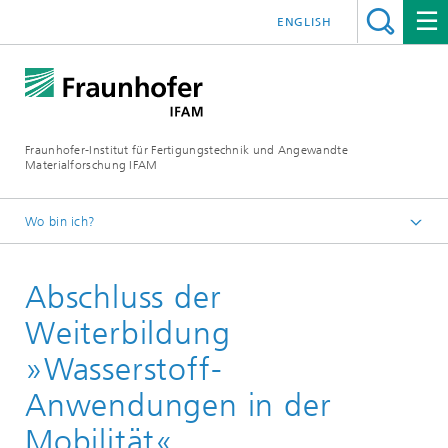
ENGLISH
Fraunhofer-Institut für Fertigungstechnik und Angewandte
Materialforschung IFAM
Wo bin ich?
Startseite
Abschluss der
Wasserstoff
Zertifikatskurs »Wasserstoff-Anwendungen in der
Weiterbildung
Mobilität«
»Wasserstoff-
Anwendungen in der
Mobilität«