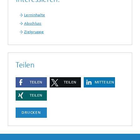
Lerninhalte
Abschluss
Zielgruppe
Teilen
TEILEN
TEILEN
MITTEILEN
TEILEN
DRUCKEN