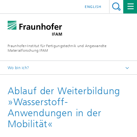
ENGLISH
Fraunhofer-Institut für Fertigungstechnik und Angewandte
Materialforschung IFAM
Wo bin ich?
Startseite
Ablauf der Weiterbildung
Wasserstoff
Zertifikatskurs »Wasserstoff-Anwendungen in der
»Wasserstoff-
Mobilität«
Anwendungen in der
Mobilität«