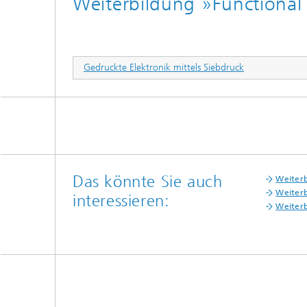
Weiterbildung »Functional 
Gedruckte Elektronik mittels Siebdruck
Das könnte Sie auch
Weiterb
Weiterb
interessieren:
Weiterb