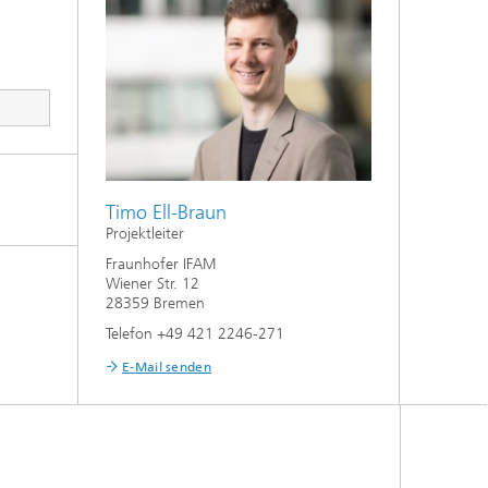
Timo Ell-Braun
Projektleiter
Fraunhofer IFAM
Wiener Str. 12
28359 Bremen
Telefon +49 421 2246-271
E-Mail senden