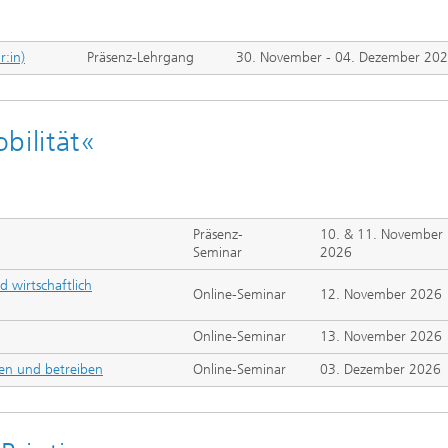
r:in)
Präsenz-Lehrgang
30. November - 04. Dezember 20
bilität«
Präsenz-
10. & 11. November
Seminar
2026
 wirtschaftlich
Online-Seminar
12. November 2026
Online-Seminar
13. November 2026
anen und betreiben
Online-Seminar
03. Dezember 2026