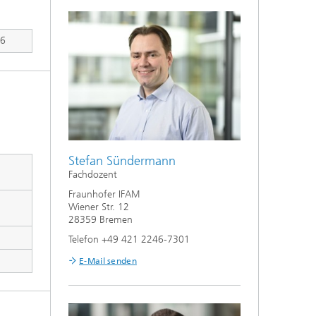
26
Stefan Sündermann
Fachdozent
Fraunhofer IFAM
Wiener Str. 12
28359 Bremen
Telefon +49 421 2246-7301
E-Mail senden