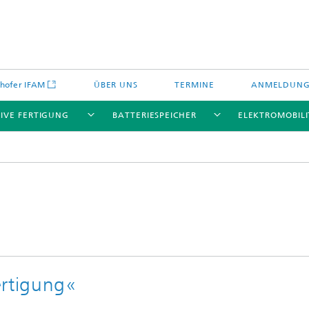
hofer IFAM
ÜBER UNS
TERMINE
ANMELDUN
IVE FERTIGUNG
BATTERIESPEICHER
ELEKTROMOBILI
ertigung«